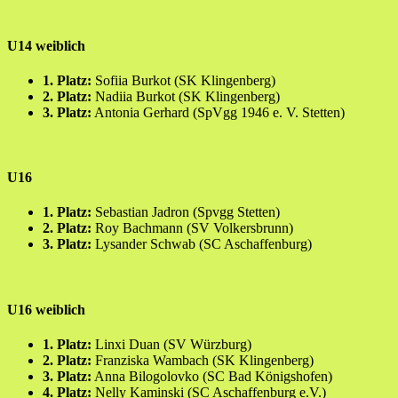
U14 weiblich
1. Platz:
Sofiia Burkot (SK Klingenberg)
2. Platz:
Nadiia Burkot (SK Klingenberg)
3. Platz:
Antonia Gerhard (SpVgg 1946 e. V. Stetten)
U16
1. Platz:
Sebastian Jadron (Spvgg Stetten)
2. Platz:
Roy Bachmann (SV Volkersbrunn)
3. Platz:
Lysander Schwab (SC Aschaffenburg)
U16 weiblich
1. Platz:
Linxi Duan (SV Würzburg)
2. Platz:
Franziska Wambach (SK Klingenberg)
3. Platz:
Anna Bilogolovko (SC Bad Königshofen)
4. Platz:
Nelly Kaminski (SC Aschaffenburg e.V.)