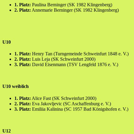
1. Platz:
Paulina Berninger (SK 1982 Klingenberg)
2. Platz:
Annemarie Berninger (SK 1982 Klingenberg)
U10
1. Platz:
Henry Tan (Turngemeinde Schweinfurt 1848 e. V.)
2. Platz:
Luis Leja (SK Schweinfurt 2000)
3. Platz:
David Eisenmann (TSV Lengfeld 1876 e. V.)
U10 weiblich
1. Platz:
Alice Fast (SK Schweinfurt 2000)
2. Platz:
Eva Jakovljevic (SC Aschaffenburg e. V.)
3. Platz:
Emiliia Kalinina (SC 1957 Bad Königshofen e. V.)
U12