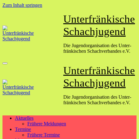
Zum Inhalt springen
Unterfränkische
Schachjugend
Die Jugend­organisation des Unter­
fränkischen Schach­verbandes e.V.
Unterfränkische
Schachjugend
Die Jugend­organisation des Unter­
fränkischen Schach­verbandes e.V.
Aktuelles
Frühere Meldungen
Termine
Frühere Termine