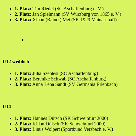
1. Platz:
Tim Riedel (SC Aschaffenburg e. V.)
2. Platz:
Jan Spielmann (SV Würzburg von 1865 e. V.)
3. Platz:
Xihan (Rainer) Mei (SK 1929 Mainaschaff)
U12 weiblich
1. Platz:
Julia Szentesi (SC Aschaffenburg)
2. Platz:
Berenike Schwab (SC Aschaffenburg)
3. Platz:
Anna-Lena Sandt (SV Germania Erlenbach)
U14
1. Platz:
Hannes Dütsch (SK Schweinfurt 2000)
2. Platz:
Kilian Dütsch (SK Schweinfurt 2000)
3. Platz:
Linus Wolpert (Sportbund Versbach e. V.)