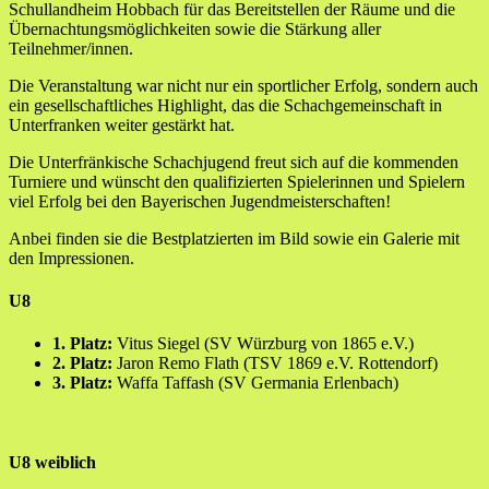
Schullandheim Hobbach für das Bereitstellen der Räume und die
Übernachtungsmöglichkeiten sowie die Stärkung aller
Teilnehmer/innen.
Die Veranstaltung war nicht nur ein sportlicher Erfolg, sondern auch
ein gesellschaftliches Highlight, das die Schachgemeinschaft in
Unterfranken weiter gestärkt hat.
Die Unterfränkische Schachjugend freut sich auf die kommenden
Turniere und wünscht den qualifizierten Spielerinnen und Spielern
viel Erfolg bei den Bayerischen Jugendmeisterschaften!
Anbei finden sie die Bestplatzierten im Bild sowie ein Galerie mit
den Impressionen.
U8
1. Platz:
Vitus Siegel (SV Würzburg von 1865 e.V.)
2. Platz:
Jaron Remo Flath (TSV 1869 e.V. Rottendorf)
3. Platz:
Waffa Taffash (SV Germania Erlenbach)
U8 weiblich