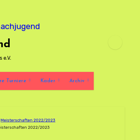
nd
 e.V.
re Turniere
Kader
Archiv
Meisterschaften 2022/2023
eisterschaften 2022/2023