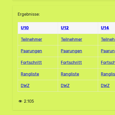
Ergebnisse:
U10
U12
U14
Teilnehmer
Teilnehmer
Teilne
Paarungen
Paarungen
Paaru
Fortschritt
Fortschritt
Fortsch
Rangliste
Rangliste
Rangli
DWZ
DWZ
DWZ
2.105