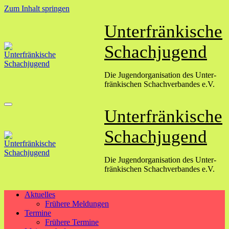
Zum Inhalt springen
Unterfränkische
Schachjugend
Die Jugend­organisation des Unter­
fränkischen Schach­verbandes e.V.
Unterfränkische
Schachjugend
Die Jugend­organisation des Unter­
fränkischen Schach­verbandes e.V.
Aktuelles
Frühere Meldungen
Termine
Frühere Termine