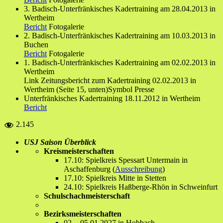
3. Badisch-Unterfränkisches Kadertraining am 28.04.2013 in
Wertheim
Bericht
Fotogalerie
2. Badisch-Unterfränkisches Kadertraining am 10.03.2013 in
Buchen
Bericht
Fotogalerie
1. Badisch-Unterfränkisches Kadertraining am 02.02.2013 in
Wertheim
Link Zeitungsbericht zum Kadertraining 02.02.2013 in
Wertheim (Seite 15, unten)Symbol Presse
Unterfränkisches Kadertraining 18.11.2012 in Wertheim
Bericht
2.145
USJ Saison Überblick
Kreismeisterschaften
17.10: Spielkreis Spessart Untermain in
Aschaffenburg (
Ausschreibung
)
17.10: Spielkreis Mitte in Stetten
24.10: Spielkreis Haßberge-Rhön in Schweinfurt
Schulschachmeisterschaft
Bezirksmeisterschaften
02. - 05.01.2027 in Hobbach