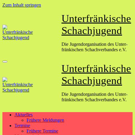
Zum Inhalt springen
Unterfränkische
Schachjugend
Die Jugend­organisation des Unter­
fränkischen Schach­verbandes e.V.
Unterfränkische
Schachjugend
Die Jugend­organisation des Unter­
fränkischen Schach­verbandes e.V.
Aktuelles
Frühere Meldungen
Termine
Frühere Termine