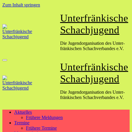
Zum Inhalt springen
Unterfränkische
Schachjugend
Die Jugend­organisation des Unter­
fränkischen Schach­verbandes e.V.
Unterfränkische
Schachjugend
Die Jugend­organisation des Unter­
fränkischen Schach­verbandes e.V.
Aktuelles
Frühere Meldungen
Termine
Frühere Termine