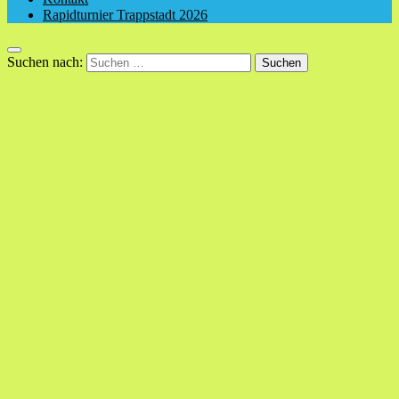
Rapidturnier Trappstadt 2026
Suchen nach: