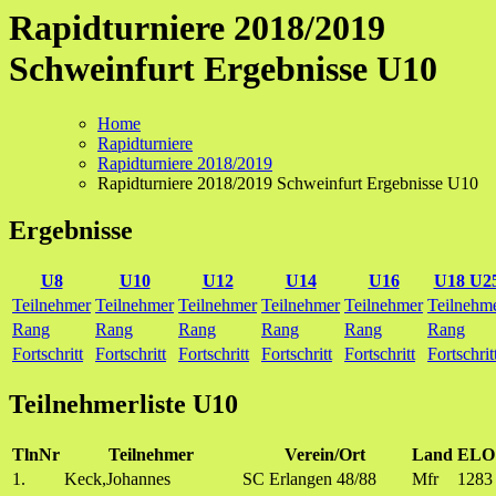
Rapidturniere 2018/2019
Schweinfurt Ergebnisse U10
Home
Rapidturniere
Rapidturniere 2018/2019
Rapidturniere 2018/2019 Schweinfurt Ergebnisse U10
Ergebnisse
U8
U10
U12
U14
U16
U18 U2
Teilnehmer
Teilnehmer
Teilnehmer
Teilnehmer
Teilnehmer
Teilnehm
Rang
Rang
Rang
Rang
Rang
Rang
Fortschritt
Fortschritt
Fortschritt
Fortschritt
Fortschritt
Fortschrit
Teilnehmerliste U10
TlnNr
Teilnehmer
Verein/Ort
Land
ELO
1.
Keck,Johannes
SC Erlangen 48/88
Mfr
1283