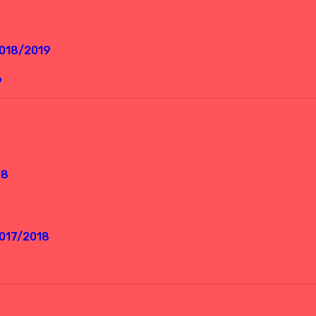
2018/2019
9
18
017/2018
8