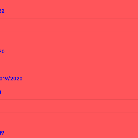
22
20
2019/2020
0
19