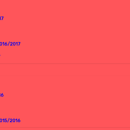
17
016/2017
7
16
015/2016